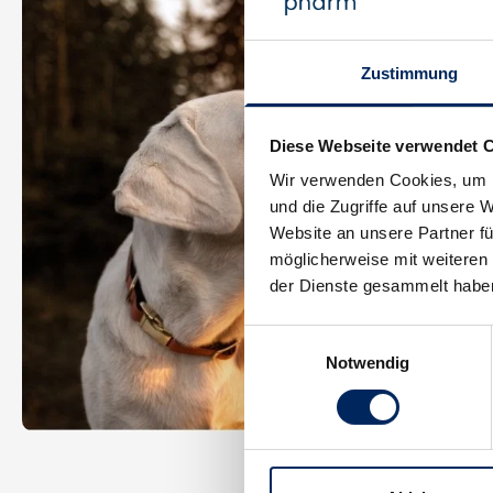
Zustimmung
Diese Webseite verwendet 
Wir verwenden Cookies, um I
und die Zugriffe auf unsere 
Website an unsere Partner fü
möglicherweise mit weiteren
der Dienste gesammelt habe
Einwilligungsauswahl
Notwendig