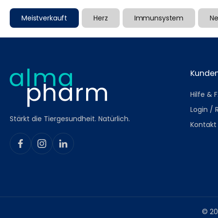
Meistverkauft
Herz
Immunsystem
Ne
Kunden
Hilfe & 
Login / 
Stärkt die Tiergesundheit. Natürlich.
Kontakt
© 20