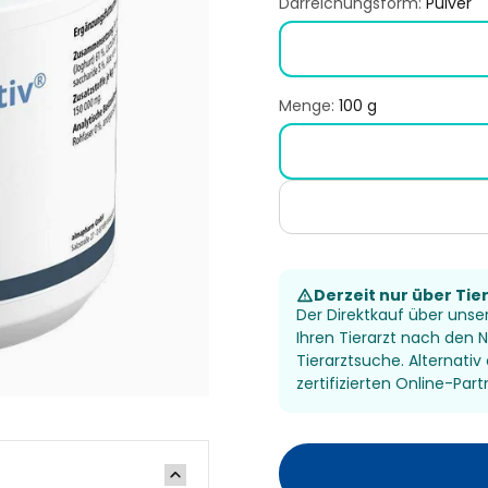
Darreichungsform:
Pulver
Menge:
100 g
Derzeit nur über Tie
Der Direktkauf über unser
Ihren Tierarzt nach den
Tierarztsuche. Alternativ
zertifizierten Online-Part