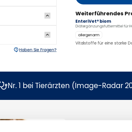
Weiterführendes Pr
EnteriVet® biom
Diätergänzungsfuttermittel für 
allergenarm
Vitalstoffe für eine starke 
Haben Sie Fragen?
Nr. 1 bei Tierärzten (Image-Radar 2
Warum unsere Kun