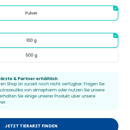
Pulver
100 g
500 g
rärzte & Partner erhältlich
en Shop ist zurzeit noch nicht verfügbar. Fragen Sie
 Nutrazeutika von almapharm oder nutzen Sie unsere
 erhalten Sie einige unserer Produkt über unsere
ner.
JETZT TIERARZT FINDEN