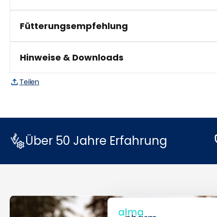
Fütterungsempfehlung
Hinweise & Downloads
Teilen
Über 50 Jahre Erfahrung