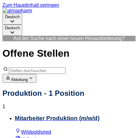
Zum Hauptinhalt springen
Deutsch
Deutsch
Auf der Suche nach einer neuen Herausforderung?
Offene Stellen
Abteilung
Produktion
- 1 Position
1
Mitarbeiter Produktion (m/w/d)
Wildpoldsried