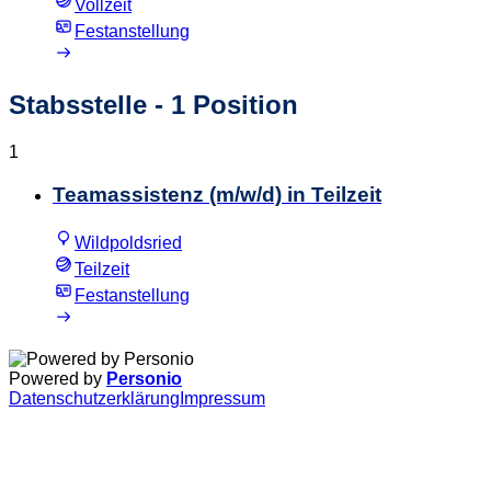
Vollzeit
Festanstellung
Stabsstelle
- 1 Position
1
Teamassistenz (m/w/d) in Teilzeit
Wildpoldsried
Teilzeit
Festanstellung
Powered by
Personio
Datenschutzerklärung
Impressum