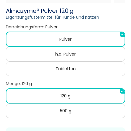
Almazyme® Pulver 120 g
Ergänzungsfuttermittel für Hunde und Katzen
Darreichungsform:
Pulver
Pulver
h.a. Pulver
Tabletten
Menge:
120 g
120 g
500 g