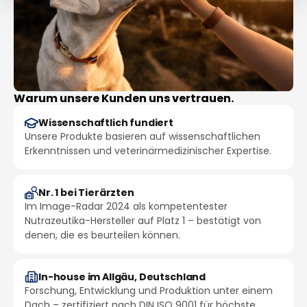
Warum unsere Kunden uns vertrauen.
Wissenschaftlich fundiert
Unsere Produkte basieren auf wissenschaftlichen
Erkenntnissen und veterinärmedizinischer Expertise.
Nr. 1 bei Tierärzten
Im Image-Radar 2024 als kompetentester
Nutrazeutika-Hersteller auf Platz 1 – bestätigt von
denen, die es beurteilen können.
In-house im Allgäu, Deutschland
Forschung, Entwicklung und Produktion unter einem
Dach – zertifiziert nach DIN ISO 9001 für höchste