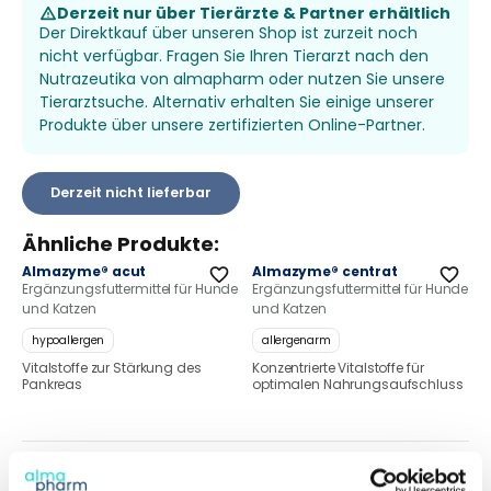
Derzeit nur über Tierärzte & Partner erhältlich
Der Direktkauf über unseren Shop ist zurzeit noch
nicht verfügbar. Fragen Sie Ihren Tierarzt nach den
Nutrazeutika von almapharm oder nutzen Sie unsere
Tierarztsuche. Alternativ erhalten Sie einige unserer
Produkte über unsere zertifizierten Online-Partner.
Derzeit nicht lieferbar
Ähnliche Produkte:
Almazyme® acut
Almazyme® centrat
Ergänzungsfuttermittel für Hunde
Ergänzungsfuttermittel für Hunde
und Katzen
und Katzen
hypoallergen
allergenarm
Vitalstoffe zur Stärkung des
Konzentrierte Vitalstoffe für
Pankreas
optimalen Nahrungsaufschluss
Produktbeschreibung & Details