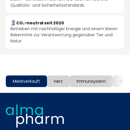
Qualitäts- und Sicherheitsstandards.
CO₂-neutral seit 2020
Betrieben mit nachhaltiger Energie und einem klaren
Bekenntnis zur Verantwortung gegenüber Tier und
Natur.
Meistverkauft
Herz
Immunsystem
Nerv