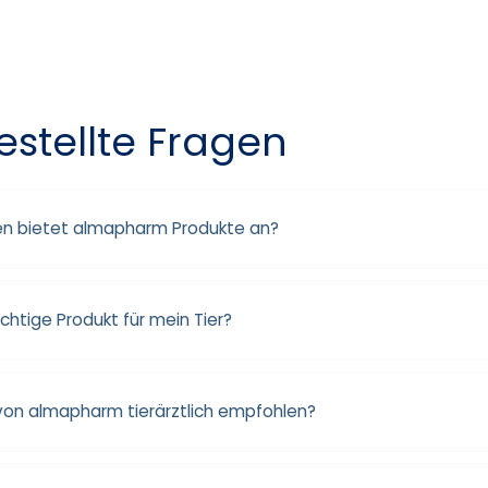
estellte Fragen
ten bietet almapharm Produkte an?
ichtige Produkt für mein Tier?
 von almapharm tierärztlich empfohlen?