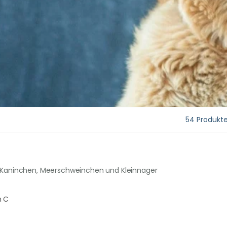
54 Produkt
r Kaninchen, Meerschweinchen und Kleinnager
n C