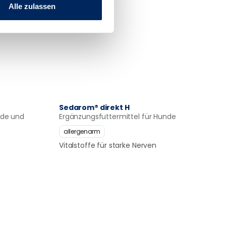
Alle zulassen
Sedarom® direkt H
nde und
Ergänzungsfuttermittel für Hunde
allergenarm
Vitalstoffe für starke Nerven