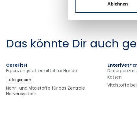
Ablehnen
Das könnte Dir auch ge
CereFit H
EnteriVet® 
Ergänzungsfuttermittel für Hunde
Diätergänzung
Katzen
allergenarm
Vitalstoffe b
Nähr- und Vitalstoffe für das Zentrale
Nervensystem