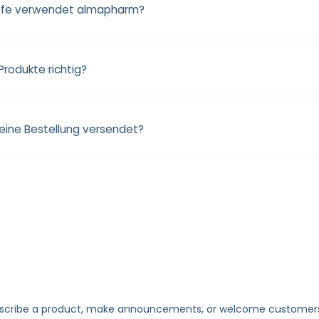
offe verwendet almapharm?
Produkte richtig?
meine Bestellung versendet?
escribe a product, make announcements, or welcome customers 