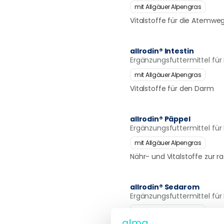
mit Allgäuer Alpengras
Vitalstoffe für die Atemwe
allrodin® Intestin
Ergänzungsfuttermittel fü
mit Allgäuer Alpengras
Vitalstoffe für den Darm
allrodin® Päppel
Ergänzungsfuttermittel fü
mit Allgäuer Alpengras
Nähr- und Vitalstoffe zur 
allrodin® Sedarom
Ergänzungsfuttermittel fü
mit Allgäuer Alpengras