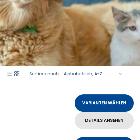
e
Sortiere nach:
VARIANTEN WÄHLEN
DETAILS ANSEHEN