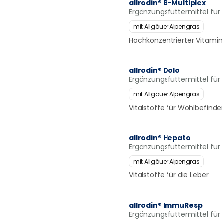
allrodin® B-Multiplex
Ergänzungsfuttermittel fü
mit Allgäuer Alpengras
Hochkonzentrierter Vitami
allrodin® Dolo
Ergänzungsfuttermittel fü
mit Allgäuer Alpengras
Vitalstoffe für Wohlbefin
allrodin® Hepato
Ergänzungsfuttermittel fü
mit Allgäuer Alpengras
Vitalstoffe für die Leber
allrodin® ImmuResp
Ergänzungsfuttermittel fü