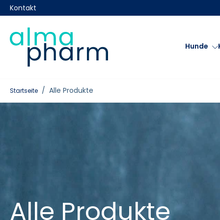
halt
Kontakt
pringen
Hunde
/
Alle Produkte
Startseite
Alle Produkte