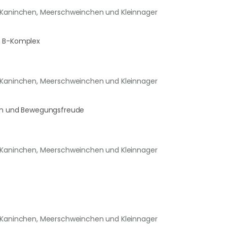
r Kaninchen, Meerschweinchen und Kleinnager
n B-Komplex
r Kaninchen, Meerschweinchen und Kleinnager
den und Bewegungsfreude
r Kaninchen, Meerschweinchen und Kleinnager
r Kaninchen, Meerschweinchen und Kleinnager