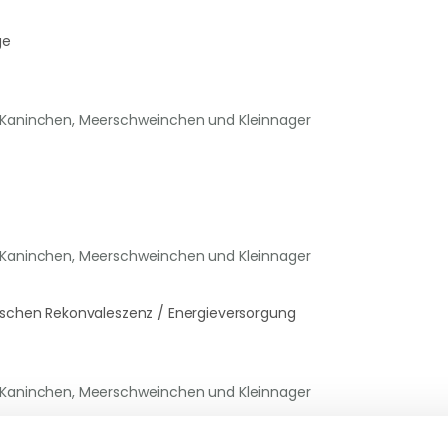
ge
r Kaninchen, Meerschweinchen und Kleinnager
r Kaninchen, Meerschweinchen und Kleinnager
raschen Rekonvaleszenz / Energieversorgung
r Kaninchen, Meerschweinchen und Kleinnager