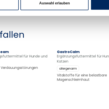
Auswahl erlauben
fallen
cream
GastroCalm
sfuttermittel für Hunde und
Ergänzungsfuttermittel für Hu
Katzen
ei Verdauungsstörungen
allergenarm
Vitalstoffe für eine belastbare
Magenschleimhaut