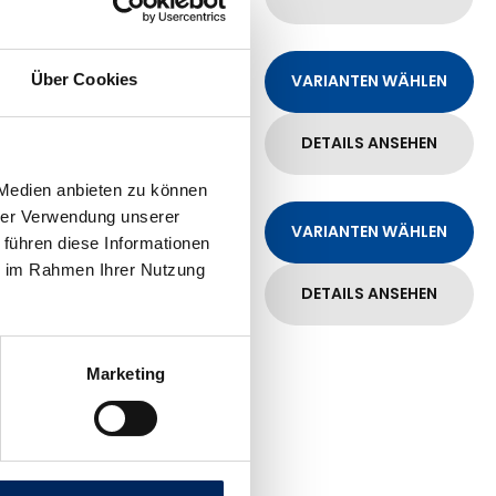
Über Cookies
VARIANTEN WÄHLEN
DETAILS ANSEHEN
 Medien anbieten zu können
hrer Verwendung unserer
VARIANTEN WÄHLEN
 führen diese Informationen
ie im Rahmen Ihrer Nutzung
DETAILS ANSEHEN
Marketing