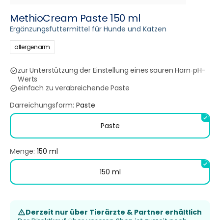
MethioCream Paste 150 ml
Ergänzungsfuttermittel für Hunde und Katzen
allergenarm
zur Unterstützung der Einstellung eines sauren Harn‑pH-
Werts
einfach zu verabreichende Paste
Darreichungsform:
Paste
Paste
Menge:
150 ml
150 ml
Derzeit nur über Tierärzte & Partner erhältlich