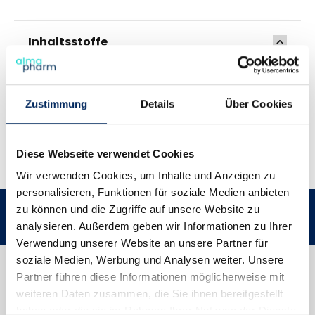
Inhaltsstoffe
Fütterungsempfehlung
Zustimmung
Details
Über Cookies
Hinweise & Downloads
Diese Webseite verwendet Cookies
Teilen
Haben Sie Fragen?
Wir verwenden Cookies, um Inhalte und Anzeigen zu
personalisieren, Funktionen für soziale Medien anbieten
zu können und die Zugriffe auf unsere Website zu
Über 50 Jahre Erfahrung
Nr. 1 bei Tierärzten 
analysieren. Außerdem geben wir Informationen zu Ihrer
Verwendung unserer Website an unsere Partner für
soziale Medien, Werbung und Analysen weiter. Unsere
Partner führen diese Informationen möglicherweise mit
weiteren Daten zusammen, die Sie ihnen bereitgestellt
haben oder die sie im Rahmen Ihrer Nutzung der Dienste