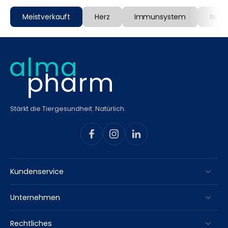
Meistverkauft
Herz
Immunsystem
Nerv
Stärkt die Tiergesundheit. Natürlich.
Kundenservice
Unternehmen
Rechtliches