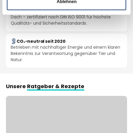
Ablehnen
In-house im Allgäu, Deutschland
Forschung, Entwicklung und Produktion unter einem
Dach – zertifiziert nach DIN ISO 9001 für höchste
Qualitäts- und Sicherheitsstandards.
CO₂-neutral seit 2020
Betrieben mit nachhaltiger Energie und einem klaren
Bekenntnis zur Verantwortung gegenüber Tier und
Natur.
Unsere
Ratgeber & Rezepte