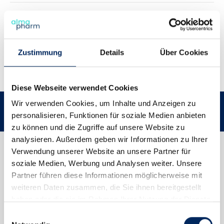
Fütterungsempfehlung
Hinweise & Downloads
Zustimmung
Details
Über Cookies
Teilen
Haben Sie Fragen?
Diese Webseite verwendet Cookies
Wir verwenden Cookies, um Inhalte und Anzeigen zu
Über 50 Jahre Erfahrung
Nr. 1 bei Tierärzten 
personalisieren, Funktionen für soziale Medien anbieten
zu können und die Zugriffe auf unsere Website zu
analysieren. Außerdem geben wir Informationen zu Ihrer
Verwendung unserer Website an unsere Partner für
soziale Medien, Werbung und Analysen weiter. Unsere
Partner führen diese Informationen möglicherweise mit
weiteren Daten zusammen, die Sie ihnen bereitgestellt
haben oder die sie im Rahmen Ihrer Nutzung der Dienste
gesammelt haben.
Einwilligungsauswahl