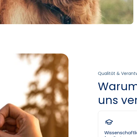
Qualität & Veran
Warum
uns ve
Wissenschaftl