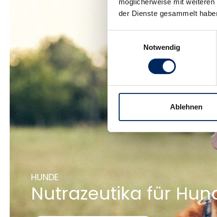
möglicherweise mit weiteren
der Dienste gesammelt habe
Einwilligungsauswahl
Notwendig
Ablehnen
HUNDE
Nutrazeutika für Hun